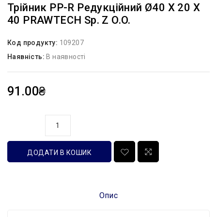
Трійник PP-R Редукційний Ø40 X 20 X
40 PRAWTECH Sp. Z O.o.
Код продукту:
109207
Наявність:
В наявності
91.00₴
кількість
ДОДАТИ В КОШИК
Опис