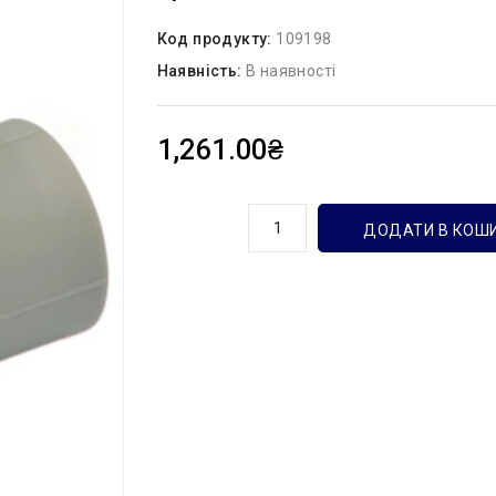
Код продукту:
109198
Наявність:
В наявності
1,261.00₴
кількість
ДОДАТИ В КОШ