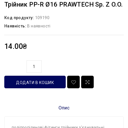
Трійник PP-R Ø16 PRAWTECH Sp. Z O.o.
Код продукту:
109190
Наявність:
В наявності
14.00₴
кількість
ДОДАТИ В КОШИК
Опис
поліпропіленові фітинги трійники з'єднувальні