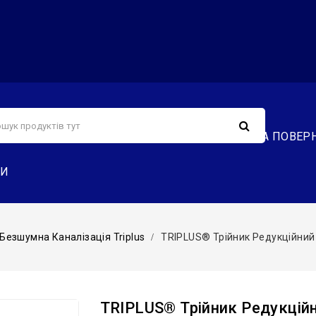
С
СЕРВІС
ДОСТАВКА ТА ОПЛАТА
ОБМІН ТА ПОВЕР
ТИ
Безшумна Каналізація Triplus
TRIPLUS® Трійник Редукційний Ø
TRIPLUS® Трійник Редукційн