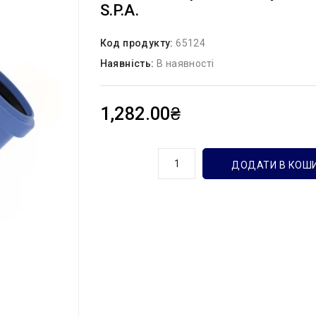
S.p.A.
Код продукту:
65124
Наявність:
В наявності
1,282.00₴
кількість
ДОДАТИ В КОШ