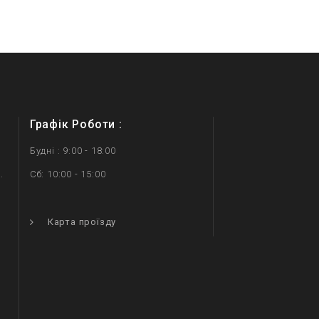
Графік Роботи :
Будні : 9:00 - 18:00
.
Сб: 10:00 - 15:00
.
Карта проїзду