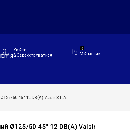
0
Увійти
Мій кошик
& Зареєструватися
НЕННЯ
125/50 45° 12 DB(A) Valsir S.p.A.
ий Ø125/50 45° 12 DB(A) Valsir