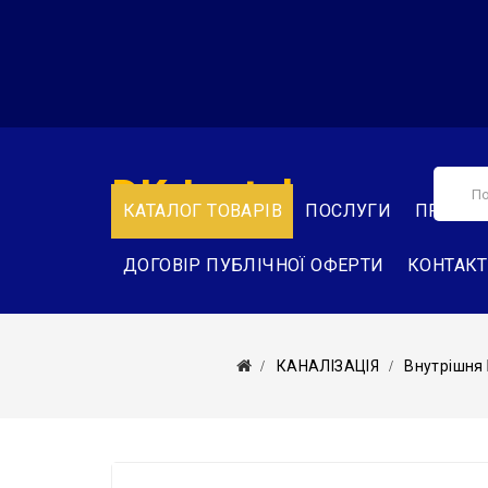
DK-Instal
КАТАЛОГ ТОВАРІВ
ПОСЛУГИ
ПРО НА
ДОГОВІР ПУБЛІЧНОЇ ОФЕРТИ
КОНТАК
КАНАЛІЗАЦІЯ
Внутрішня 