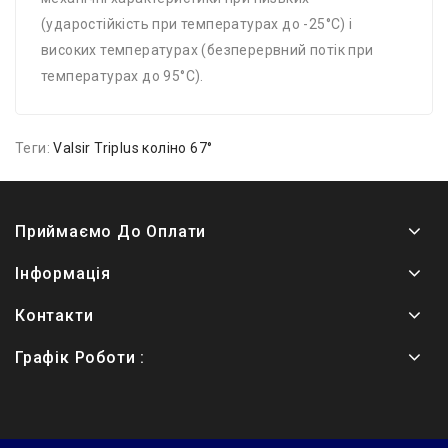
(ударостійкість при температурах до -25°C) і
високих температурах (безперервний потік при
температурах до 95°C).
Теги:
Valsir Triplus коліно 67°
Приймаємо До Оплати
Інформація
Контакти
Графік Роботи :