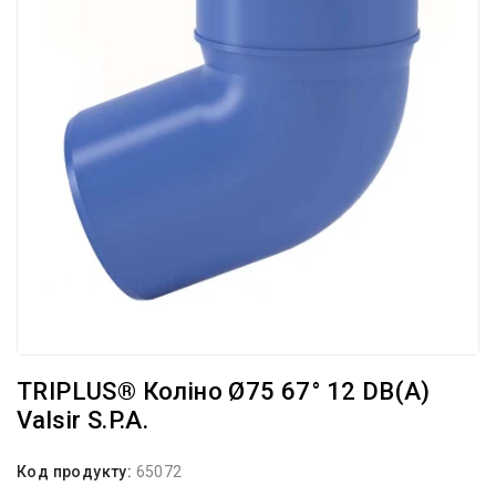
TRIPLUS® Коліно Ø75 67° 12 DB(A)
Valsir S.p.A.
Код продукту:
65072