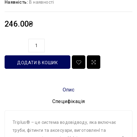
Наявність:
В наявності
246.00₴
кількість
ДОДАТИ В КОШИК
Опис
Специфікація
Triplus® – це система водовідводу, яка включає
труби, фітинги та аксесуари, виготовленІ та