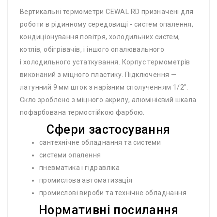
Вертикальні термометри CEWAL RD призначені для
роботи в рідинному середовищі - систем опалення,
кондиціонування повітря, холодильних систем,
котлів, обігрівачів, і іншого опалювального
і холодильного устаткування. Корпус термометрів
виконаний з міцного пластику. Підключення —
латунний 9 мм шток з нарізним сполученням 1/2″.
Скло зроблено з міцного акрилу, алюмінієвий шкала
пофарбована ​​термостійкою фарбою.
Сфери застосування
сантехнічне обладнання та системи
системи опалення
пневматика і гідравліка
промислова автоматизація
промислові вироби та технічне обладнання
Нормативні посилання