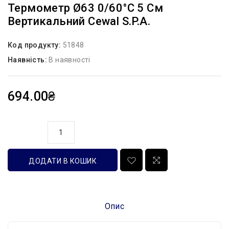
Термометр Ø63 0/60°С 5 См
Вертикальний Cewal S.p.A.
Код продукту:
51848
Наявність:
В наявності
694.00₴
кількість
ДОДАТИ В КОШИК
Опис