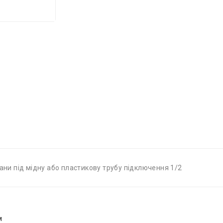
рани під мідну або пластикову трубу підключення 1/2
м