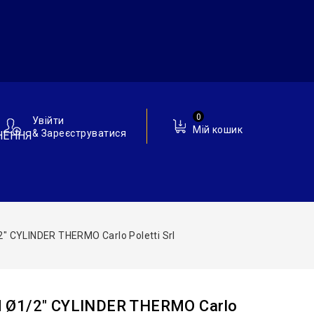
0
Увійти
Мій кошик
& Зареєструватися
НЕННЯ
 CYLINDER THERMO Carlo Poletti Srl
 Ø1/2″ CYLINDER THERMO Carlo