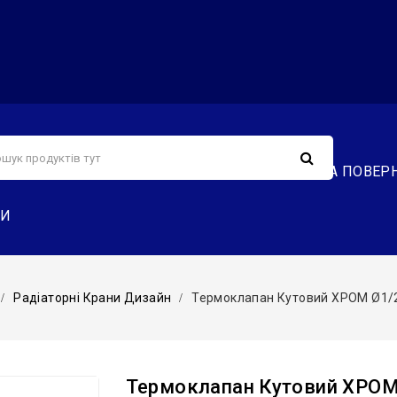
С
СЕРВІС
ДОСТАВКА ТА ОПЛАТА
ОБМІН ТА ПОВЕР
ТИ
Радіаторні Крани Дизайн
Термоклапан Кутовий ХРОМ Ø1/2″
Термоклапан Кутовий ХРОМ