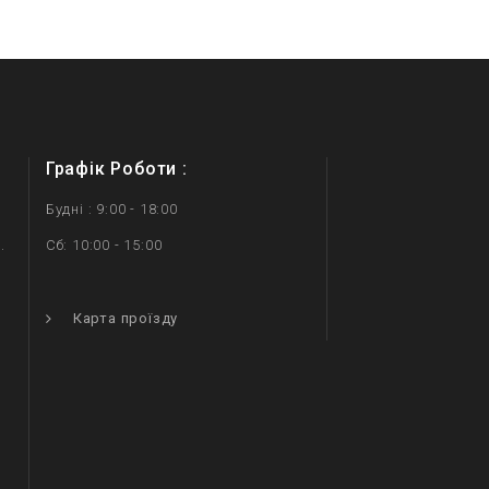
Графік Роботи :
Будні : 9:00 - 18:00
.
Сб: 10:00 - 15:00
.
Карта проїзду