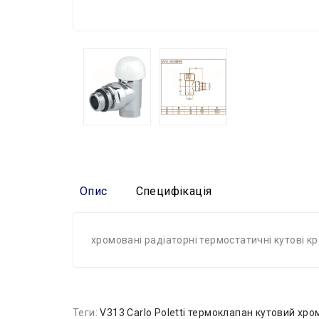
Опис
Специфікація
хромовані радіаторні термостатичні кутові к
Теги:
V313 Carlo Poletti термоклапан кутовий хро