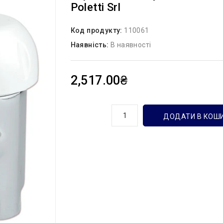
Poletti Srl
Код продукту:
110061
Наявність:
В наявності
2,517.00₴
кількість
ДОДАТИ В КОШ