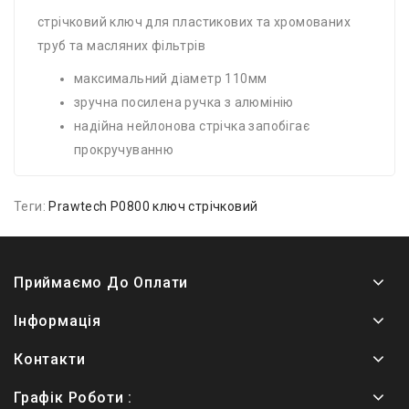
стрічковий ключ для пластикових та хромованих
труб та масляних фільтрів
максимальний діаметр 110мм
зручна посилена ручка з алюмінію
надійна нейлонова стрічка запобігає
прокручуванню
Теги:
Prawtech P0800 ключ стрічковий
Приймаємо До Оплати
Інформація
Контакти
Графік Роботи :