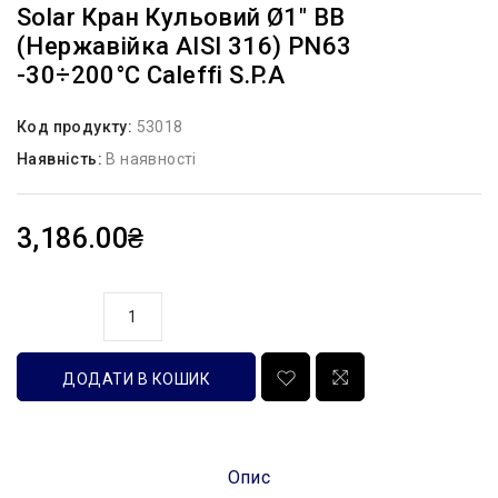
Solar Кран Кульовий Ø1″ ВВ
(нержавійка AISI 316) PN63
-30÷200°C Caleffi S.p.a
Код продукту:
53018
Наявність:
В наявності
3,186.00₴
кількість
ДОДАТИ В КОШИК
Опис