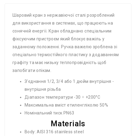
Шаровий кран з нержавіючої сталі розроблений
для використання в системах, що працюють на
сонячній енергії. Кран обладнано спеціальним
фіксуючим пристроєм який блокує важіль у
заданному положенні. Ручка важелю зроблена зі
спеціально термостійкого пластику з додаванням
графіту та має низьку теплопровідність щоб
запобігати опікам.
З'єднання 1/2, 3/4 або 1 дюйм внутрішня -
внутрішня різьба
Діапазон температури -30 ÷ +200°С
Максимальна вміст етиленгліколю 50%
Номінальний тиск PN63
Materials
Body: AISI 316 stainless steel