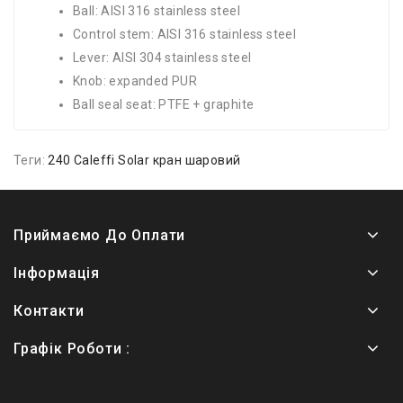
Ball: AISI 316 stainless steel
Control stem: AISI 316 stainless steel
Lever: AISI 304 stainless steel
Knob: expanded PUR
Ball seal seat: PTFE + graphite
Теги:
240 Caleffi Solar кран шаровий
Приймаємо До Оплати
Інформація
Контакти
Графік Роботи :