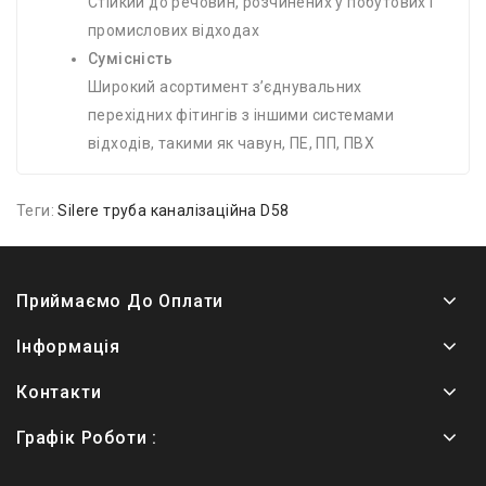
Стійкий до речовин, розчинених у побутових і
промислових відходах
Сумісність
Широкий асортимент з’єднувальних
перехідних фітингів з іншими системами
відходів, такими як чавун, ПЕ, ПП, ПВХ
Теги:
Silere труба каналізаційна D58
Приймаємо До Оплати
Інформація
Контакти
Графік Роботи :