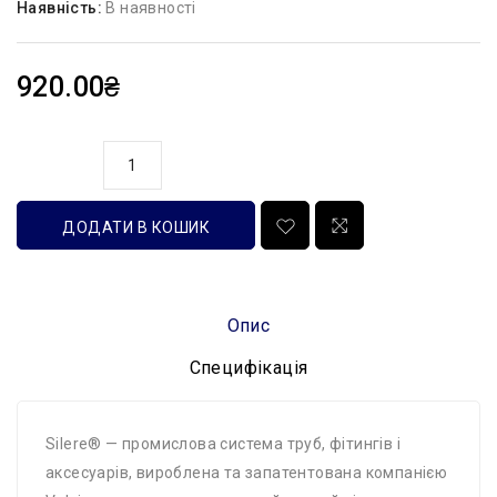
Наявність:
В наявності
920.00₴
кількість
ДОДАТИ В КОШИК
Опис
Специфікація
Silere® — промислова система труб, фітингів і
аксесуарів, вироблена та запатентована компанією