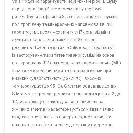
Valsir, здатна гарантувати найнижчий рівень шуму
серед каналізаційних систем на сучасному
ринку. Труби та фітинги Silere виготовлені із суміші
поліпропілену та мінеральних наповнювачів, які
гарантують високу механічну стійкість, відмінні
акустичні характеристики та стійкість до
реагентів. Труби та фітинги Silere виготовляються
із застосуванням запатентованої суміші на основі
поліпропілену (PP) і мінеральних наповнювачів (MF)
з високими механічними характеристиками при
низьких (ударостійкість до -20°C) і високих
температурах (до 95° C). Система водовідведення
Silere може транспортувати стічні води з pH від 2 до
12, має високу стійкість до найпоширеніших
хімічних агентів і характеризується надзвичайно
гладкою внутрішньою поверхнею, що запобігає
накопиченню відкладень у дренажних мережах.