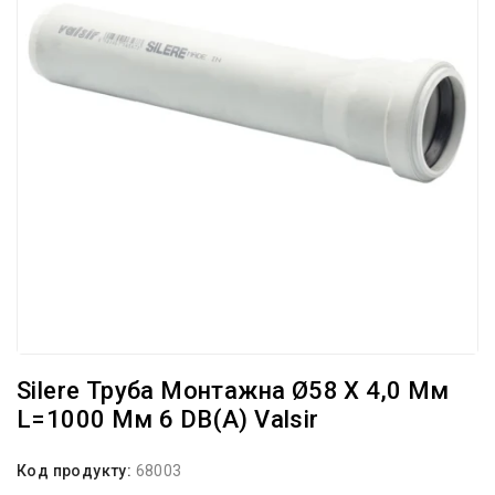
Silere Труба Монтажна Ø58 X 4,0 Мм
L=1000 Мм 6 DB(A) Valsir
Код продукту:
68003