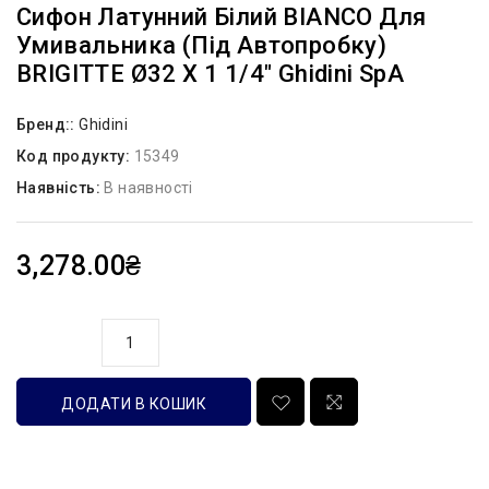
Сифон Латунний Білий BIANCO Для
Умивальника (під Автопробку)
BRIGITTE Ø32 Х 1 1/4″ Ghidini SpA
Бренд::
Ghidini
Код продукту:
15349
Наявність:
В наявності
3,278.00₴
кількість
ДОДАТИ В КОШИК