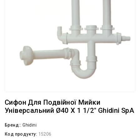
Сифон Для Подвійної Мийки
Універсальний Ø40 X 1 1/2″ Ghidini SpA
Бренд::
Ghidini
Код продукту:
15206