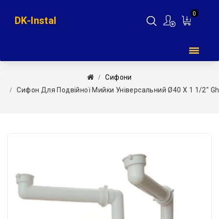
0
DK-Instal
Мій
кошик
Сифони
Сифон Для Подвійної Мийки Універсальний Ø40 X 1 1/2″ Ghi