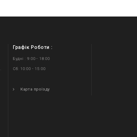
Графік Роботи :
Будні : 9:00 - 18:00
.
Сб: 10:00 - 15:00
.
Карта проїзду