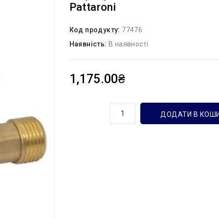
Pattaroni
Код продукту:
77476
Наявність:
В наявності
1,175.00₴
кількість
ДОДАТИ В КОШ