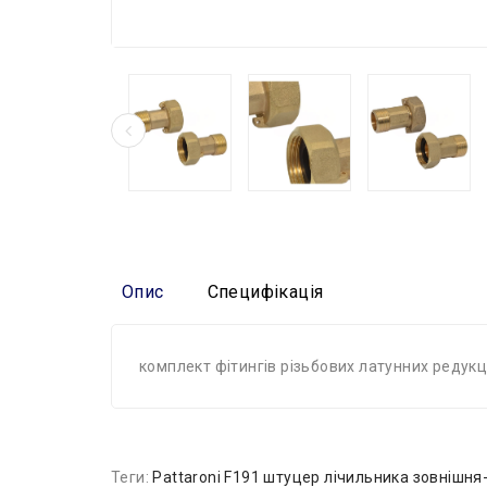
Опис
Специфікація
комплект фітингів різьбових латунних редукц
Теги:
Pattaroni F191 штуцер лічильника зовнішня