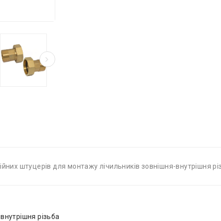
ійних штуцерів для монтажу лічильників зовнішня-внутрішня рі
-внутрішня різьба