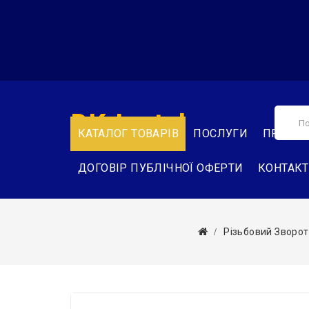
DK-Instal
КАТАЛОГ ТОВАРІВ
ПОСЛУГИ
ПРО НА
ДОГОВІР ПУБЛІЧНОЇ ОФЕРТИ
КОНТАК
Різьбовий Зворот