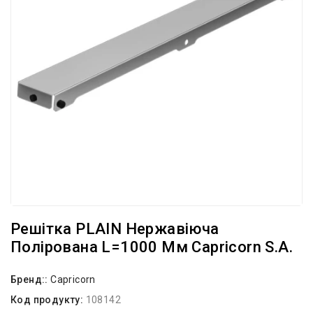
Решітка PLAIN Нержавіюча
Полірована L=1000 Мм Capricorn S.A.
Бренд::
Capricorn
Код продукту:
108142