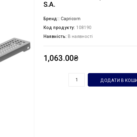
S.A.
Бренд::
Capricorn
Код продукту:
108190
Наявність:
В наявності
1,063.00₴
кількість
ДОДАТИ В КОШ