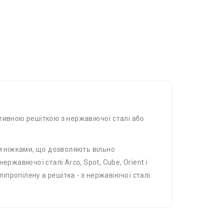
ивною решіткою з нержавіючої сталі або
 ніжками, що дозволяють вільно
ржавіючої сталі Arco, Spot, Cube, Orient і
іпропілену а решітка - з нержавіючої сталі.