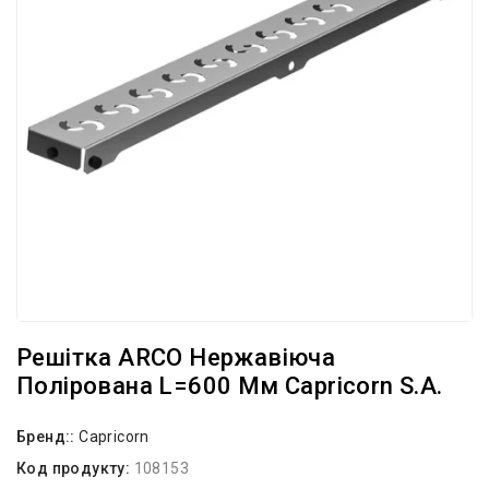
Решітка ARCO Нержавіюча
Полірована L=600 Мм Capricorn S.A.
Бренд::
Capricorn
Код продукту:
108153