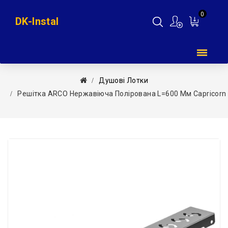
0
DK-Instal
Мій
кошик
Душові Лотки
Решітка ARCO Нержавіюча Полірована L=600 Мм Capricorn 