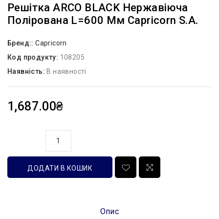
Решітка ARCO BLACK Нержавіюча
Полірована L=600 Мм Capricorn S.A.
Бренд::
Capricorn
Код продукту:
108205
Наявність:
В наявності
1,687.00₴
кількість
ДОДАТИ В КОШИК
Опис