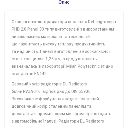
Опис
Сталеві панельні радіатори опалення DeLonghi серії
PHD 2.0 Panel 33 типу виготовлені з використанням
високоякісних матеріалів та технологій,
що гарантують високу теплову продуктивність
та надійність. Панелі виготовлені з високоякісної
сталі, товщиною 1,25 мм, а продуктивність
визначалась в лабораторії Milan Polytechnic згідно
стандартів EN442.
Базовий колір радіаторів DL Radiators —
білий RAL9016, відповідно до DIN 55900.
Високоякісне фарбування надає глянцевий
довговічний колір сталевим панелям та
досягається промисловим методом, що походить
з автомобільної галузі. Радіатори DL Radiators