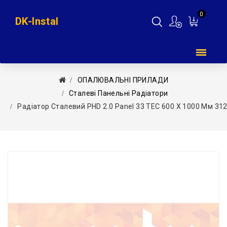
0
DK-Instal
Мій
кошик
ОПАЛЮВАЛЬНІ ПРИЛАДИ
Сталеві Панельні Радіатори
Радіатор Сталевий PHD 2.0 Panel 33 TEC 600 X 1000 Мм 312