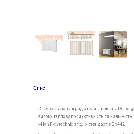
Опис
Сталеві панельні радіатори опалення DeLonghi
високу теплову продуктивність та надійність.
Milan Polytechnic згідно стандартів EN442.