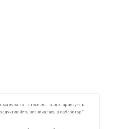
х матеріалів та технологій, що гарантують
 продуктивність визначалась в лабораторії