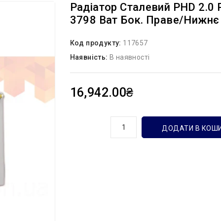
Радіатор Сталевий PHD 2.0 
3798 Ват Бок. Праве/нижнє 
Код продукту:
117657
Наявність:
В наявності
16,942.00₴
кількість
ДОДАТИ В КОШ