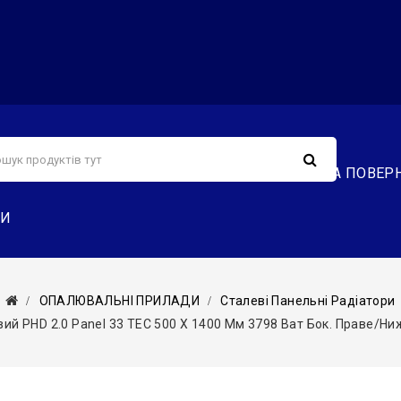
С
СЕРВІС
ДОСТАВКА ТА ОПЛАТА
ОБМІН ТА ПОВЕР
ТИ
ОПАЛЮВАЛЬНІ ПРИЛАДИ
Сталеві Панельні Радіатори
ий PHD 2.0 Panel 33 TEC 500 X 1400 Мм 3798 Ват Бок. Праве/ниж