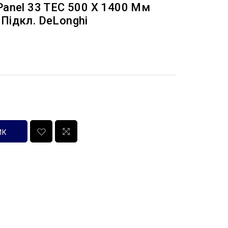
Panel 33 TEC 500 X 1400 Мм
Підкл. DeLonghi
ИК