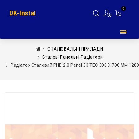
0
DK-Instal
Мій
кошик
ОПАЛЮВАЛЬНІ ПРИЛАДИ
Сталеві Панельні Радіатори
Радіатор Сталевий PHD 2.0 Panel 33 TEC 300 X 700 Мм 1280