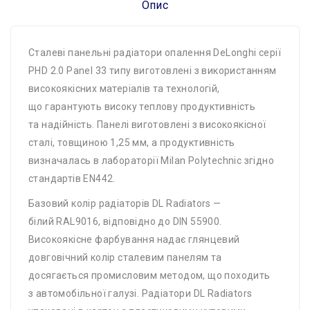
Опис
Сталеві панельні радіатори опалення DeLonghi серії
PHD 2.0 Panel 33 типу виготовлені з використанням
високоякісних матеріалів та технологій,
що гарантують високу теплову продуктивність
та надійність. Панелі виготовлені з високоякісної
сталі, товщиною 1,25 мм, а продуктивність
визначалась в лабораторії Milan Polytechnic згідно
стандартів EN442.
Базовий колір радіаторів DL Radiators —
білий RAL9016, відповідно до DIN 55900.
Високоякісне фарбування надає глянцевий
довговічний колір сталевим панелям та
досягається промисловим методом, що походить
з автомобільної галузі. Радіатори DL Radiators