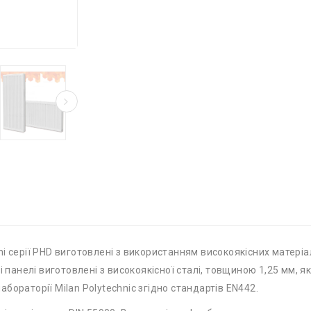
i серії PHD виготовлені з використанням високоякісних матеріа
і панелі виготовлені з високоякісної сталі, товщиною 1,25 мм, 
бораторії Milan Polytechnic згідно стандартів EN442.