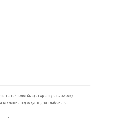
лів та технологій, що гарантують високу
яка ідеально підходить для глибокого