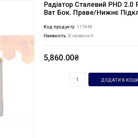
Радіатор Сталевий PHD 2.0 
Ват Бок. Праве/нижнє Підкл
Код продукту:
117448
Наявність:
В наявності
5,860.00₴
кількість
ДОДАТИ В КОШ