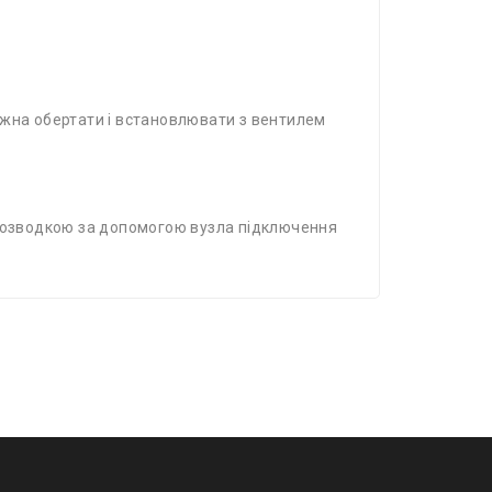
ожна обертати і встановлювати з вентилем
 розводкою за допомогою вузла підключення