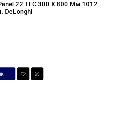
Panel 22 TEC 300 X 800 Мм 1012
. DeLonghi
ИК