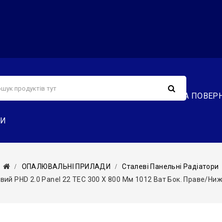
С
СЕРВІС
ДОСТАВКА ТА ОПЛАТА
ОБМІН ТА ПОВЕР
ТИ
ОПАЛЮВАЛЬНІ ПРИЛАДИ
Сталеві Панельні Радіатори
вий PHD 2.0 Panel 22 TEC 300 X 800 Мм 1012 Ват Бок. Праве/ниж