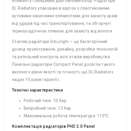
елементу глянцевий довговічний колір. Радіатори
DL Radiators упаковані в картон з пластиковими
кутовими захисними елементами для захисту країв
від ударів під час транспортування, та обгорнуті
термоусадочною плівкою для захисту від вологи.
Сталеві радіатори DeLonghi — це багаторічний
досвід проектування, дизайну, розробки технологій
та ретельний контроль всіх етапів виробництва.
Панельні радіатори Compact Panel досягли такого
високого рівня якості та точності, що DL Radiators
надає 10 років гарантії.
Технічні характеристики
Робочий тиск: 10 бар
Випробний тиск: 13 бар
Максимальна робоча температура: 110°C
Комплектація радіаторів PHD 2.0 Panel