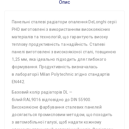
Опис
Панельні сталеві радіатори опалення DeLonghi серії
PHD виготовлені з використанням високоякісних
матеріалів та технологій, що гарантують високу
теплову продуктивність та надійність. Сталеві
панелі виготовлені з високоякісної сталі, товщиною
1,25 мм, яка ідеально підходить для глибокого
формування. Продуктивність визначалась
в лабораторії Milan Polytechnic згідно стандартів
EN442.
Базовий колір радіаторів DL —
білий RAL9016 відповідно до DIN 55900.
Високоякісне фарбування сталевих панелей
досягається промисловим методом, що походить
з автомобільної галузі, щоб надати кожному