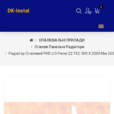
0
DK-Instal
Мій
кошик
ОПАЛЮВАЛЬНІ ПРИЛАДИ
Сталеві Панельні Радіатори
Радіатор Сталевий PHD 2.0 Panel 22 TEC 300 X 2000 Мм 253