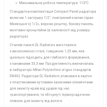
Максимальна робоча температура: 110°C
Стандартна комплектація Compact Panel радіатора
включає 1 заглушку 1/2″, повітряний клапан (кран
Маевського) 1/2», верхню решітку, бокову панель,
монтажні кронштейни (в залежності від розміру
радіатора).
Сталеві панелі DL Radiators виготовлені
з високоякісної сталі, товщиною 1,25 мм, яка
ідеально підходить для глибокого формування,
з канавками 33,3 мм. Продуктивність визначалась
в лабораторії Milan Polytechnic згідно стандартів
EN442. Радіатори DL Radiators упаковані в картон
з пластиковими кутовими захисними елементами
для захисту країв від ударів під час
транспортування, та обгорнуті термоусадочною
плівкою для захисту від вологи.