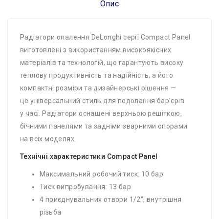
Опис
Радіатори опалення DeLonghi серії Compact Panel
виготовлені з використанням високоякісних
матеріалів та технологій, що гарантують високу
теплову продуктивність та надійність, а його
компактні розміри та дизайнерські рішення —
це універсальний стиль для подолання бар’єрів
у часі. Радіатори оснащені верхньою решіткою,
бічними панелями та задніми зварними опорами
на всіх моделях.
Технічні характеристики Compact Panel
Максимальний робочий тиск: 10 бар
Тиск випробування: 13 бар
4 приєднувальних отвори 1/2″, внутрішня
різьба