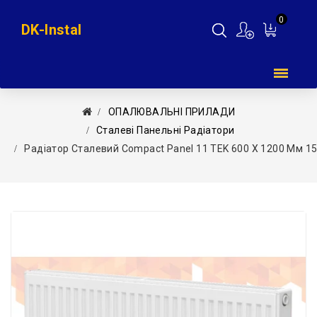
0
DK-Instal
Мій
кошик
ОПАЛЮВАЛЬНІ ПРИЛАДИ
Сталеві Панельні Радіатори
Радіатор Сталевий Compact Panel 11 TEK 600 X 1200 Мм 1