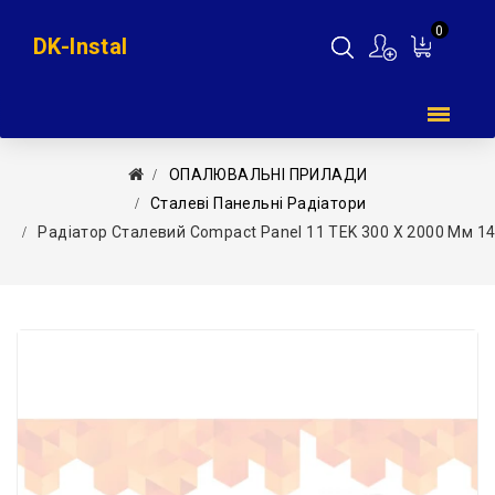
0
DK-Instal
Мій
кошик
ОПАЛЮВАЛЬНІ ПРИЛАДИ
Сталеві Панельні Радіатори
Радіатор Сталевий Compact Panel 11 TEK 300 X 2000 Мм 1