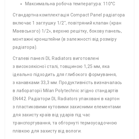
Максимальна робоча температура: 110°C
Стандартна комплектація Compact Panel радіатора
включає 1 заглушку 1/2″, повітряний клапан (кран
Маевського) 1/2», верхню решітку, бокову панель,
монтажні кронштейни (в залежності від розміру
радіатора).
Сталеві панелі DL Radiators виготовлені
з високоякісної сталі, товщиною 1,25 мм, яка
ідеально підходить для глибокого формування,
з канавками 33,3 мм. Продуктивність визначалась
в лабораторії Milan Polytechnic згідно стандартів
EN442. Радіатори DL Radiators упаковані в картон
з пластиковими кутовими захисними елементами
для захисту країв від ударів під час
транспортування, та обгорнуті термоусадочною
плівкою для захисту від вологи.