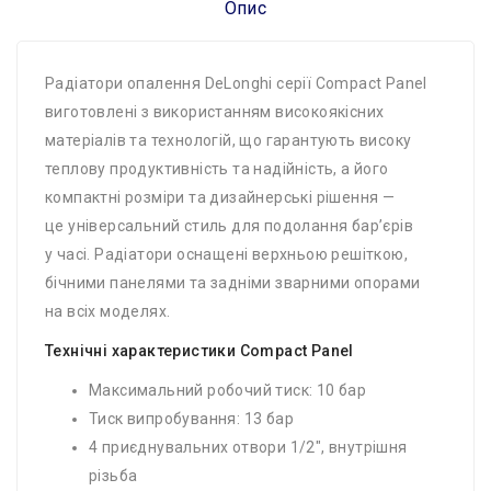
Опис
Радіатори опалення DeLonghi серії Compact Panel
виготовлені з використанням високоякісних
матеріалів та технологій, що гарантують високу
теплову продуктивність та надійність, а його
компактні розміри та дизайнерські рішення —
це універсальний стиль для подолання бар’єрів
у часі. Радіатори оснащені верхньою решіткою,
бічними панелями та задніми зварними опорами
на всіх моделях.
Технічні характеристики Compact Panel
Максимальний робочий тиск: 10 бар
Тиск випробування: 13 бар
4 приєднувальних отвори 1/2″, внутрішня
різьба