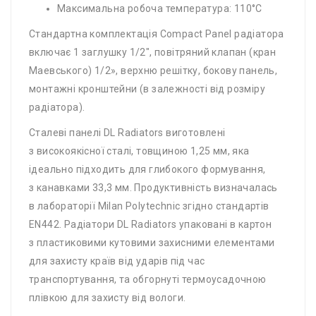
Максимальна робоча температура: 110°C
Стандартна комплектація Compact Panel радіатора
включає 1 заглушку 1/2″, повітряний клапан (кран
Маевського) 1/2», верхню решітку, бокову панель,
монтажні кронштейни (в залежності від розміру
радіатора).
Сталеві панелі DL Radiators виготовлені
з високоякісної сталі, товщиною 1,25 мм, яка
ідеально підходить для глибокого формування,
з канавками 33,3 мм. Продуктивність визначалась
в лабораторії Milan Polytechnic згідно стандартів
EN442. Радіатори DL Radiators упаковані в картон
з пластиковими кутовими захисними елементами
для захисту країв від ударів під час
транспортування, та обгорнуті термоусадочною
плівкою для захисту від вологи.