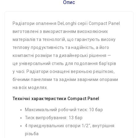
Опис
Радіатори опалення DeLonghi серії Compact Panel
виготовлені з використанням високоякісних
матеріалів та технологій, що гарантують високу
теплову продуктивність та надійність, а його
компактні розміри та дизайнерські рішення —
це універсальний стиль для подолання бар’єрів
у часі. Радіатори оснащені верхньою решіткою,
бічними панелями та задніми зварними опорами
на всіх моделях.
Технічні характеристики Compact Panel
Максимальний робочий тиск: 10 бар
Тиск випробування: 13 бар
4 приєднувальних отвори 1/2″, внутрішня
різьба