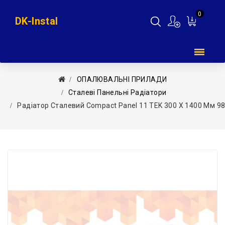
0
DK-Instal
Мій
кошик
ОПАЛЮВАЛЬНІ ПРИЛАДИ
Сталеві Панельні Радіатори
Радіатор Сталевий Compact Panel 11 TEK 300 X 1400 Мм 9