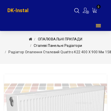
0
DK-Instal
Мій
кошик
ОПАЛЮВАЛЬНІ ПРИЛАДИ
Сталеві Панельні Радіатори
Радіатор Опалення Сталевий Quattro K22 400 X 900 Мм 158