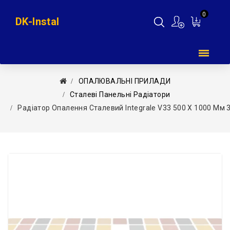
0
DK-Instal
Мій
кошик
ОПАЛЮВАЛЬНІ ПРИЛАДИ
Сталеві Панельні Радіатори
Радіатор Опалення Сталевий Integrale V33 500 X 1000 Мм