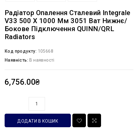
Радіатор Опалення Сталевий Integrale
V33 500 X 1000 Мм 3051 Ват Нижнє/
Бокове Підключення QUINN/QRL
Radiators
Код продукту:
105668
Наявність:
В наявності
6,756.00₴
кількість
ДОДАТИ В КОШИК