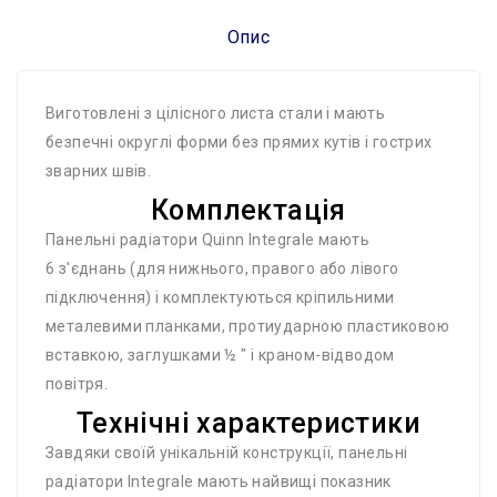
Опис
Виготовлені з цілісного листа стали і мають
безпечні округлі форми без прямих кутів і гострих
зварних швів.
Комплектація
Панельні радіатори Quinn Integrale мають
6 з'єднань (для нижнього, правого або лівого
підключення) і комплектуються кріпильними
металевими планками, протиударною пластиковою
вставкою, заглушками ½ " і краном-відводом
повітря.
Технічні характеристики
Завдяки своїй унікальній конструкції, панельні
радіатори Integrale мають найвищі показник