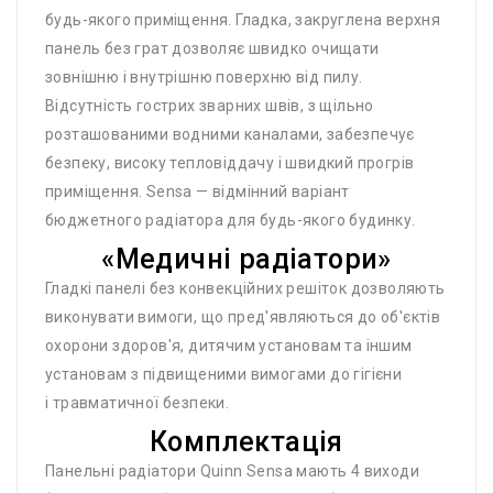
будь-якого приміщення. Гладка, закруглена верхня
панель без грат дозволяє швидко очищати
зовнішню і внутрішню поверхню від пилу.
Відсутність гострих зварних швів, з щільно
розташованими водними каналами, забезпечує
безпеку, високу тепловіддачу і швидкий прогрів
приміщення. Sensa — відмінний варіант
бюджетного радіатора для будь-якого будинку.
«Медичні радіатори»
Гладкі панелі без конвекційних решіток дозволяють
виконувати вимоги, що пред'являються до об'єктів
охорони здоров'я, дитячим установам та іншим
установам з підвищеними вимогами до гігієни
і травматичної безпеки.
Комплектація
Панельні радіатори Quinn Sensa мають 4 виходи