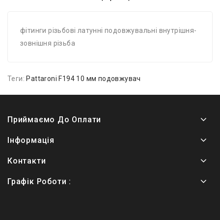
фітинги різьбові латунні подовжувальні внутрішня-
зовнішня різьба
Теги:
Pattaroni F194 10 мм подовжувач
Приймаємо До Оплати
Інформація
Контакти
Графік Роботи :