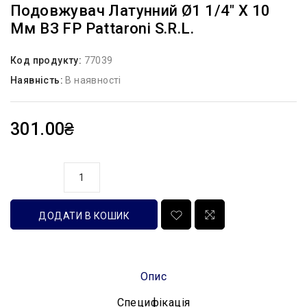
Подовжувач Латунний Ø1 1/4″ X 10
Мм ВЗ FP Pattaroni S.r.l.
Код продукту:
77039
Наявність:
В наявності
301.00₴
кількість
ДОДАТИ В КОШИК
Опис
Специфікація