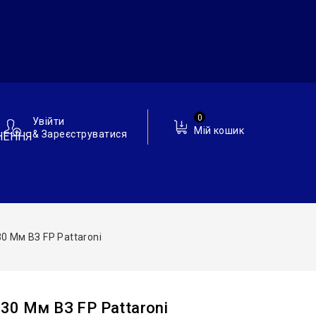
0
Увійти
Мій кошик
& Зареєструватися
НЕННЯ
0 Мм ВЗ FP Pattaroni
30 Мм ВЗ FP Pattaroni