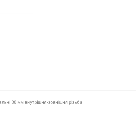
альні 30 мм внутрішня-зовнішня різьба