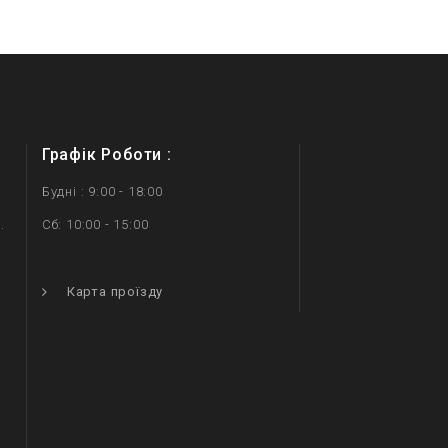
Графік Роботи :
Будні : 9:00 - 18:00
.
Сб: 10:00 - 15:00
.
Карта проїзду