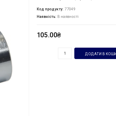
Код продукту:
77049
Наявність:
В наявності
105.00₴
кількість
ДОДАТИ В КОШ