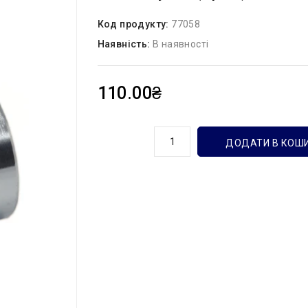
Код продукту:
77058
Наявність:
В наявності
110.00₴
кількість
ДОДАТИ В КОШ