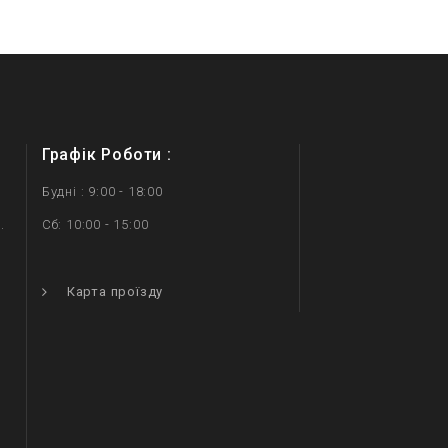
Графік Роботи :
Будні : 9:00 - 18:00
.
Сб: 10:00 - 15:00
.
Карта проїзду