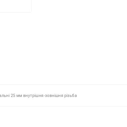
альні 25 мм внутрішня-зовнішня різьба