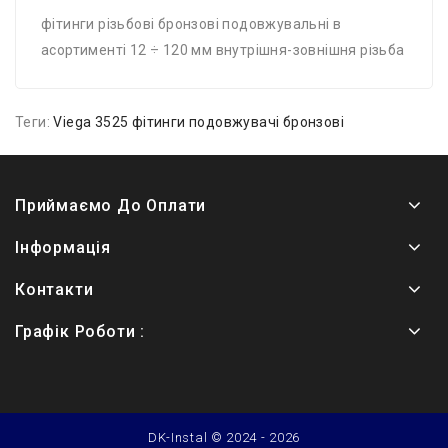
фітинги різьбові бронзові подовжувальні в
асортименті 12 ÷ 120 мм внутрішня-зовнішня різьба
Теги:
Viega 3525 фітинги подовжувачі бронзові
Приймаємо До Оплати
Інформація
Контакти
Графік Роботи :
DK-Instal © 2024 - 2026