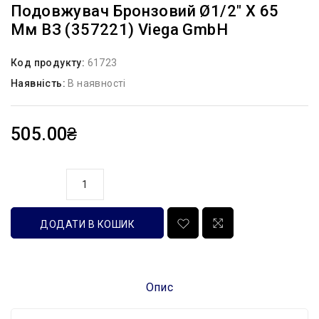
Подовжувач Бронзовий Ø1/2″ X 65
Мм ВЗ (357221) Viega GmbH
Код продукту:
61723
Наявність:
В наявності
505.00₴
кількість
ДОДАТИ В КОШИК
Опис