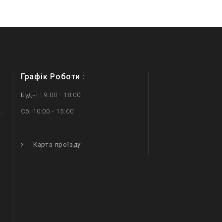
Графік Роботи :
Будні : 9:00 - 18:00
.
Сб: 10:00 - 15:00
.
Карта проїзду