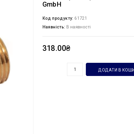
GmbH
Код продукту:
61721
Наявність:
В наявності
318.00₴
кількість
ДОДАТИ В КОШ