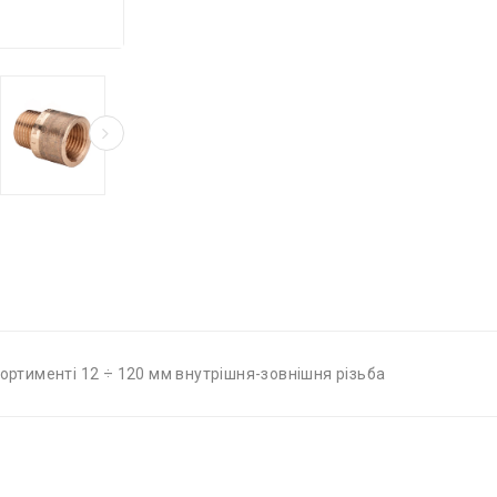
сортименті 12 ÷ 120 мм внутрішня-зовнішня різьба