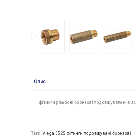
Опис
фітинги різьбові бронзові подовжувальні в а
Теги:
Viega 3525 фітинги подовжувачі бронзові