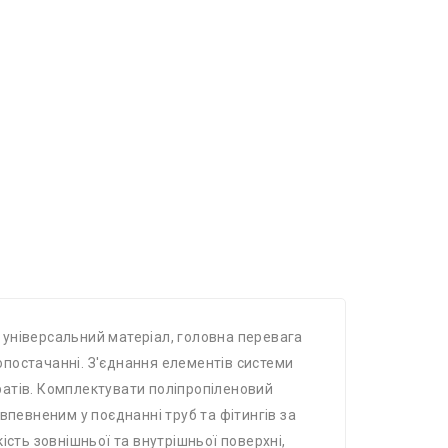
- універсальний матеріал, головна перевага
допостачанні. З'єднання елементів системи
ратів. Комплектувати поліпропіленовий
впевненим у поєднанні труб та фітингів за
ість зовнішньої та внутрішньої поверхні,