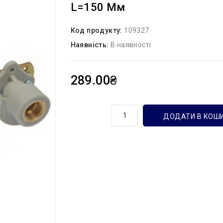
L=150 Мм
Код продукту:
109327
Наявність:
В наявності
289.00₴
кількість
ДОДАТИ В КОШ