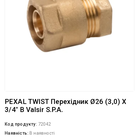
PEXAL TWIST Перехідник Ø26 (3,0) Х
3/4″ В Valsir S.p.A.
Код продукту:
72042
Наявність:
В наявності