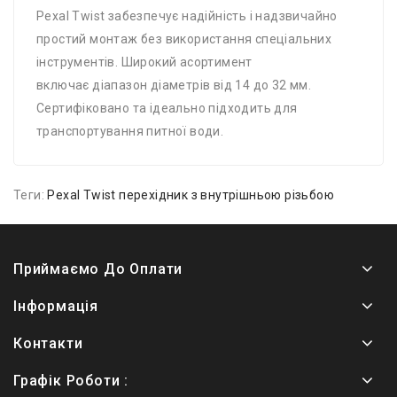
Pexal Twist забезпечує надійність і надзвичайно
простий монтаж без використання спеціальних
інструментів. Широкий асортимент
включає діапазон діаметрів від 14 до 32 мм.
Сертифіковано та ідеально підходить для
транспортування питної води.
Теги:
Pexal Twist перехідник з внутрішньою різьбою
Приймаємо До Оплати
Інформація
Контакти
Графік Роботи :