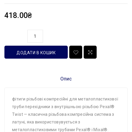
418.00₴
кількість
ДОДАТИ В КОШИК
Опис
фітиги різьбові компресійні для металопластикової
труби перехідники з внутрішньою різьбою Pexal®
Twist — класична різьбова компресійна система з
латуні, яка використовувується з
металопластиковими трубами Pexal® і Mixal®.