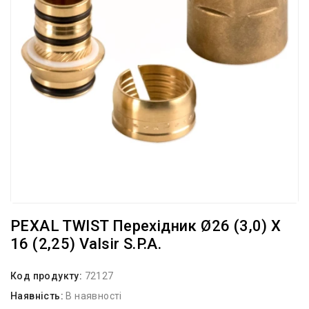
PEXAL TWIST Перехідник Ø26 (3,0) Х
16 (2,25) Valsir S.p.A.
Код продукту:
72127
Наявність:
В наявності