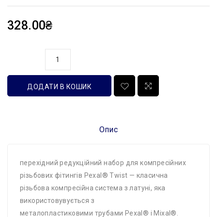
328.00₴
кількість
ДОДАТИ В КОШИК
Опис
перехідний редукційний набор для компресійних
різьбових фітингів Pexal® Twist — класична
різьбова компресійна система з латуні, яка
використовувується з
металопластиковими трубами Pexal® і Mixal®.