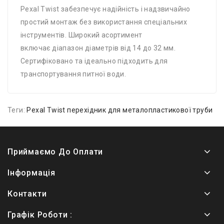
Pexal Twist забезпечує надійність і надзвичайно
простий монтаж без використання спеціальних
інструментів. Широкий асортимент
включає діапазон діаметрів від 14 до 32 мм.
Сертифіковано та ідеально підходить для
транспортування питної води.
Теги:
Pexal Twist перехідник для металопластикової труби
Приймаємо До Оплати
Інформація
Контакти
Графік Роботи :