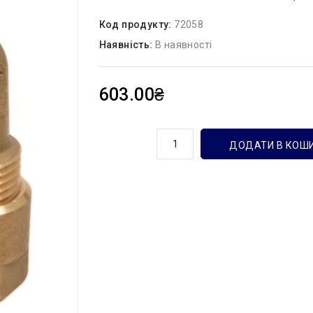
Код продукту:
72058
Наявність:
В наявності
603.00₴
кількість
ДОДАТИ В КОШ