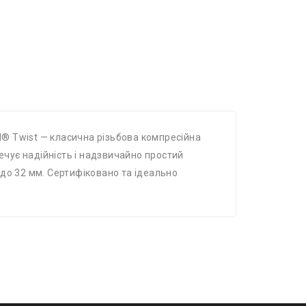
al® Twist — класична різьбова компресійна
ечує надійність і надзвичайно простий
до 32 мм. Сертифіковано та ідеально