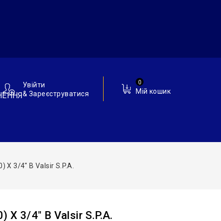
0
Увійти
Мій кошик
& Зареєструватися
НЕННЯ
 Х 3/4″ В Valsir S.p.A.
Х 3/4″ В Valsir S.p.A.