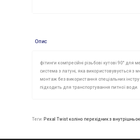
Опис
фітинги компресійні різьбові кутові 90° для
система з латуні, яка використовувується з 
монтаж без використання спеціальних інстру
підходить для транспортування питної води.
Теги:
Pexal Twist коліно перехідник з внутрішньо