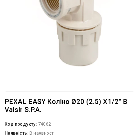
PEXAL EASY Коліно Ø20 (2.5) Х1/2″ В
Valsir S.p.A.
Код продукту:
74062
Наявність:
В наявності