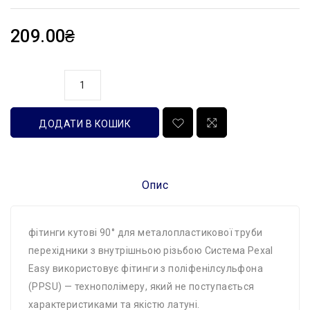
209.00₴
кількість
ДОДАТИ В КОШИК
Опис
фітинги кутові 90° для металопластикової труби
перехідники з внутрішньою різьбою Система Pexal
Easy використовує фітинги з поліфенілсульфона
(PPSU) — технополімеру, який не поступається
характеристиками та якістю латуні.