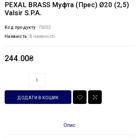
PEXAL BRASS Муфта (прес) Ø20 (2,5)
Valsir S.p.A.
Код продукту:
73002
Наявність:
В наявності
244.00₴
кількість
ДОДАТИ В КОШИК
Опис