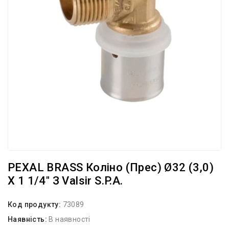
PEXAL BRASS Коліно (прес) Ø32 (3,0)
X 1 1/4″ З Valsir S.p.A.
Код продукту:
73089
Наявність:
В наявності