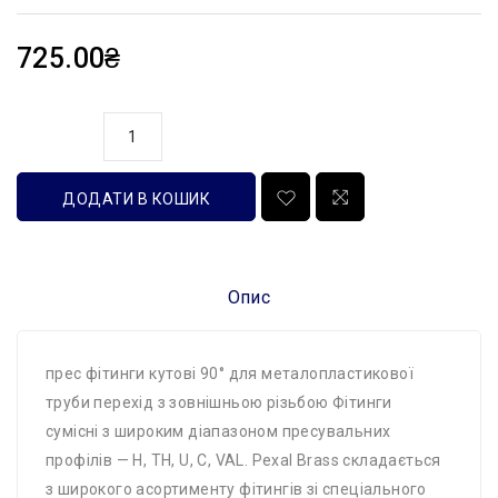
725.00₴
кількість
ДОДАТИ В КОШИК
Опис
прес фітинги кутові 90° для металопластикової
труби перехід з зовнішньою різьбою Фітинги
сумісні з широким діапазоном пресувальних
профілів — H, TH, U, C, VAL. Pexal Brass складається
з широкого асортименту фітингів зі спеціального