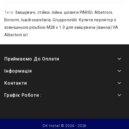
Теги:
Змішувачі
,
стійки
,
лійки
,
шланги PARIGI
,
Albetroni
,
Bonomi
,
Isaidrosanitaria
,
Grupponobili. Купити перлятор з
зовнішньою різьбою М28 х 1 З для змішувача (ванна) VA
Albertoni srl
Приймаємо До Оплати
Інформація
Контакти
Графік Роботи :
DK-Instal © 2024 - 2026