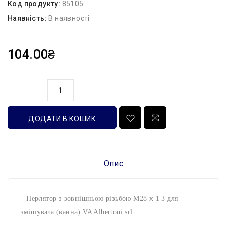
Код продукту:
85105
Наявність:
В наявності
104.00₴
кількість
ДОДАТИ В КОШИК
Опис
Перлятор з зовнішньою різьбою М28 х 1 З для
змішувача (ванна) VA Albertoni srl