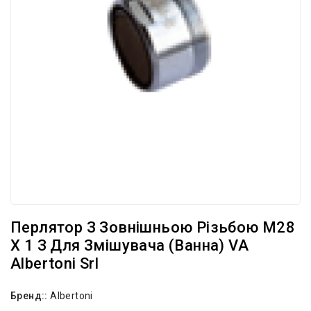
Перлятор З Зовнішньою Різьбою М28
Х 1 З Для Змішувача (ванна) VA
Albertoni Srl
Бренд::
Albertoni