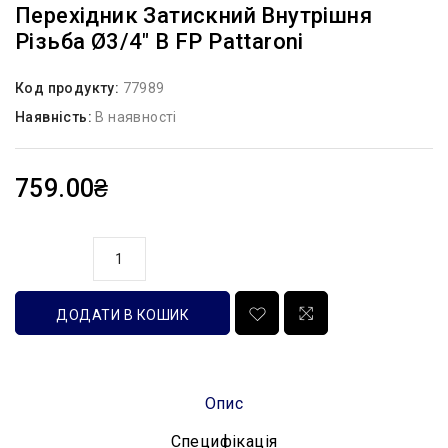
Перехідник Затискний Внутрішня
Різьба Ø3/4″ В FP Pattaroni
Код продукту:
77989
Наявність:
В наявності
759.00₴
кількість
ДОДАТИ В КОШИК
Опис
Специфікація