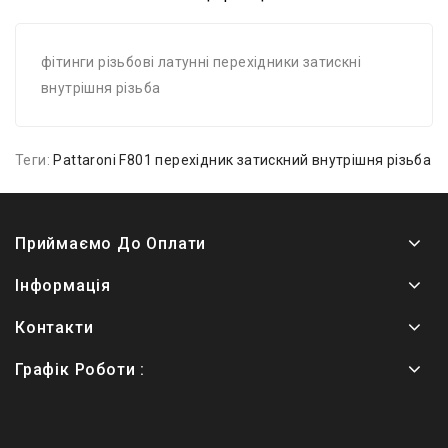
фітинги різьбові латунні перехідники затискні
внутрішня різьба
Теги:
Pattaroni F801 перехідник затискний внутрішня різьба
Приймаємо До Оплати
Інформація
Контакти
Графік Роботи :