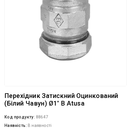
Перехідник Затискний Оцинкований
(білий Чавун) Ø1″ В Atusa
Код продукту:
88647
Наявність:
В наявності