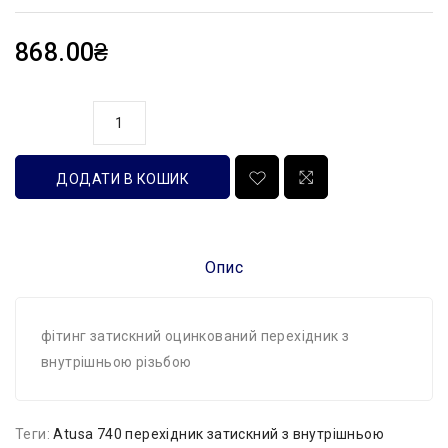
868.00₴
кількість
ДОДАТИ В КОШИК
Опис
фітинг затискний оцинкований перехідник з
внутрішньою різьбою
Теги:
Atusa 740 перехідник затискний з внутрішньою