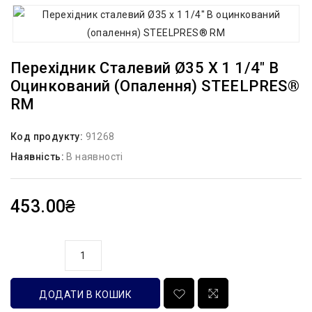
Перехідник Сталевий Ø35 Х 1 1/4″ В
Оцинкований (опалення) STEELPRES®
RM
Код продукту:
91268
Наявність:
В наявності
453.00₴
кількість
ДОДАТИ В КОШИК