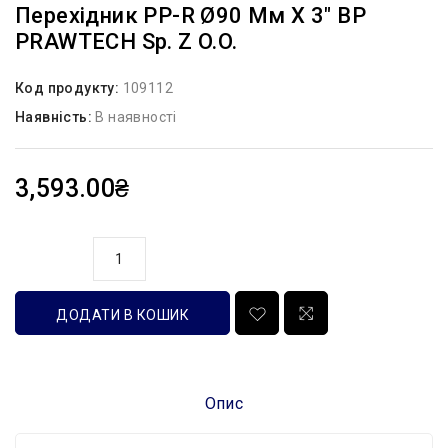
Перехідник PP-R Ø90 Мм X 3″ ВР
PRAWTECH Sp. Z O.o.
Код продукту:
109112
Наявність:
В наявності
3,593.00₴
кількість
ДОДАТИ В КОШИК
Опис