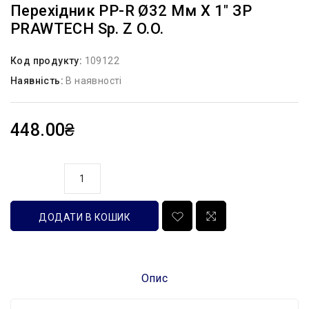
Перехідник PP-R Ø32 Мм X 1″ ЗР
PRAWTECH Sp. Z O.o.
Код продукту:
109122
Наявність:
В наявності
448.00₴
кількість
ДОДАТИ В КОШИК
Опис