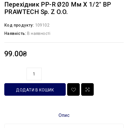
Перехідник PP-R Ø20 Мм X 1/2″ ВР
PRAWTECH Sp. Z O.o.
Код продукту:
109102
Наявність:
В наявності
99.00₴
кількість
ДОДАТИ В КОШИК
Опис