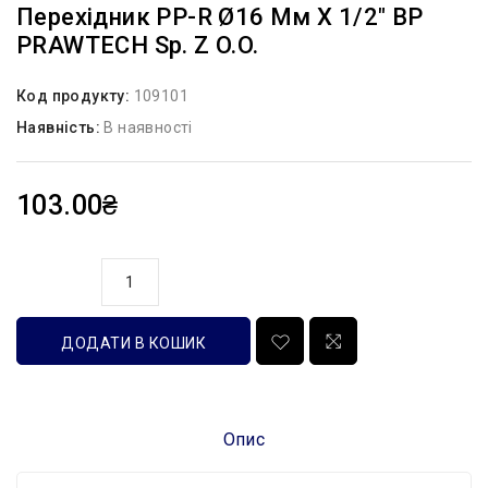
Перехідник PP-R Ø16 Мм X 1/2″ ВР
PRAWTECH Sp. Z O.o.
Код продукту:
109101
Наявність:
В наявності
103.00₴
кількість
ДОДАТИ В КОШИК
Опис