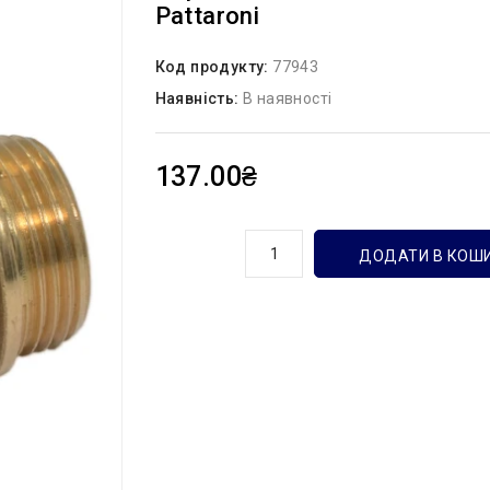
Pattaroni
Код продукту:
77943
Наявність:
В наявності
137.00₴
кількість
ДОДАТИ В КОШ