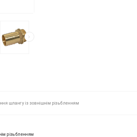
ання шлангу із зовнішнім різьбленням
шнім різьбленням